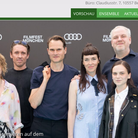
Büro: Claudiusstr. 7, 10557 Be
VORSCHAU
ENSEMBLE
AKTUEL
ltpremieren auf dem