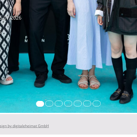
5.07.2026
6
ign by digitaleheimat GmbH